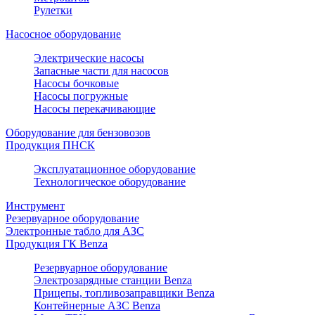
Рулетки
Насосное оборудование
Электрические насосы
Запасные части для насосов
Насосы бочковые
Насосы погружные
Насосы перекачивающие
Оборудование для бензовозов
Продукция ПНСК
Эксплуатационное оборудование
Технологическое оборудование
Инструмент
Резервуарное оборудование
Электронные табло для АЗС
Продукция ГК Benza
Резервуарное оборудование
Электрозарядные станции Benza
Прицепы, топливозаправщики Benza
Контейнерные АЗС Benza