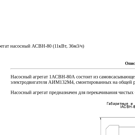
егат насосный АСВН-80 (11кВт, 36м3/ч)
Опис
Насосный агрегат 1АСВН-80А состоит из самовсасывающе
электродвигателя АИМ132М4, смонтированных на общей р
Насосный агрегат предназначен для перекачивания чистых 