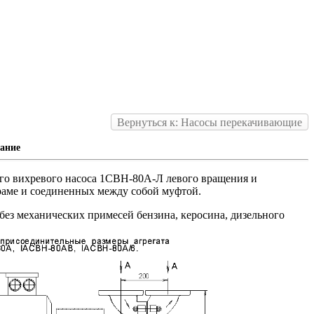
Вернуться к: Насосы перекачивающие
ание
го вихревого насоса 1СВН-80А-Л левого вращения и
аме и соединенных между собой муфтой.
без механических примесей бензина, керосина, дизельного