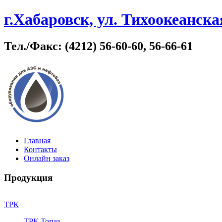
г.Хабаровск, ул. Тихоокеанская
Тел./Факс: (4212) 56-60-60, 56-66-61
Главная
Контакты
Онлайн заказ
Продукция
ТРК
ТРК Топаз