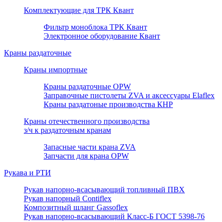
Комплектующие для ТРК Квант
Фильтр моноблока ТРК Квант
Электронное оборудование Квант
Краны раздаточные
Краны импортные
Краны раздаточные OPW
Заправочные пистолеты ZVA и аксессуары Elaflex
Краны раздатоные производства КНР
Краны отечественного производства
з/ч к раздаточным кранам
Запасные части крана ZVA
Запчасти для крана OPW
Рукава и РТИ
Рукав напорно-всасывающий топливный ПВХ
Рукав напорный Contiflex
Композитный шланг Gassoflex
Рукав напорно-всасывающий Класс-Б ГОСТ 5398-76