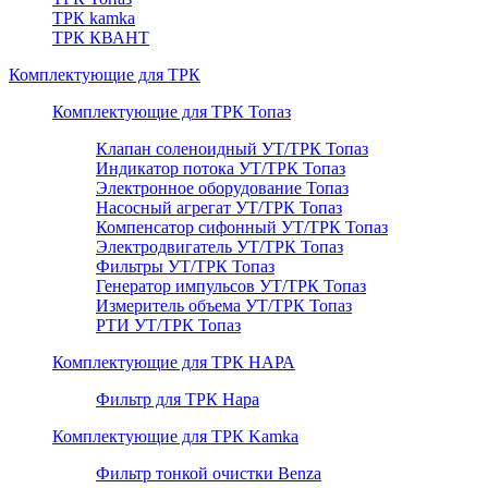
ТРК kamka
ТРК КВАНТ
Комплектующие для ТРК
Комплектующие для ТРК Топаз
Клапан соленоидный УТ/ТРК Топаз
Индикатор потока УТ/ТРК Топаз
Электронное оборудование Топаз
Насосный агрегат УТ/ТРК Топаз
Компенсатор сифонный УТ/ТРК Топаз
Электродвигатель УТ/ТРК Топаз
Фильтры УТ/ТРК Топаз
Генератор импульсов УТ/ТРК Топаз
Измеритель объема УТ/ТРК Топаз
РТИ УТ/ТРК Топаз
Комплектующие для ТРК НАРА
Фильтр для ТРК Нара
Комплектующие для ТРК Kamka
Фильтр тонкой очистки Benza